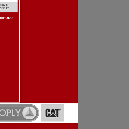
8,87 Kč
3,30 Kč
NAHORU